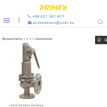
+48 627 361 877

primexbiuro@onet.eu
Wyświetlanie 1-1 z 1 elementów
G
Zawór Bezpieczeństwa...