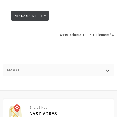
POKAŻ SZCZEGÓŁY
Wyświetlanie 1-1 Z 1 Elementów

MARKI
Znajdź Nas
NASZ ADRES