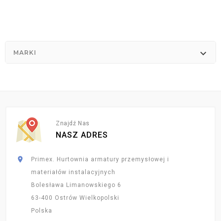

MARKI
Znajdź Nas
NASZ ADRES

Primex. Hurtownia armatury przemysłowej i
materiałów instalacyjnych
Bolesława Limanowskiego 6
63-400 Ostrów Wielkopolski
Polska