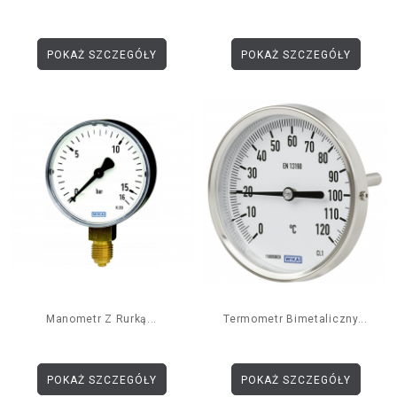
POKAŻ SZCZEGÓŁY
POKAŻ SZCZEGÓŁY
Manometr Z Rurką...
Termometr Bimetaliczny...
POKAŻ SZCZEGÓŁY
POKAŻ SZCZEGÓŁY