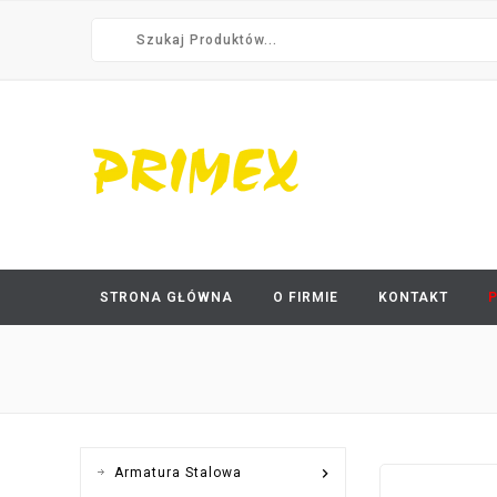
STRONA GŁÓWNA
O FIRMIE
KONTAKT

Armatura Stalowa