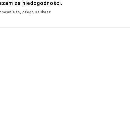
szam za niedogodności.
onownie to, czego szukasz