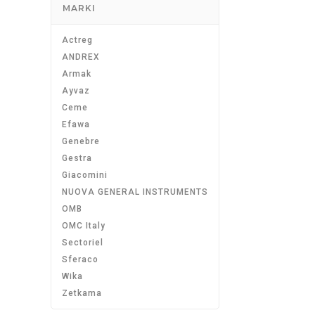
MARKI
Actreg
ANDREX
Armak
Ayvaz
Ceme
Efawa
Genebre
Gestra
Giacomini
NUOVA GENERAL INSTRUMENTS
OMB
OMC Italy
Sectoriel
Sferaco
Wika
Zetkama