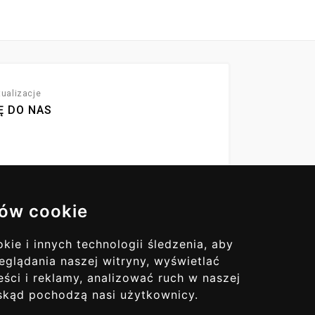
ualizacje
Ę DO NAS
ów cookie
ie i innych technologii śledzenia, aby
eglądania naszej witryny, wyświetlać
ści i reklamy, analizować ruch w naszej
, skąd pochodzą nasi użytkownicy.