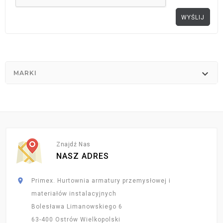

MARKI
Znajdź Nas
NASZ ADRES

Primex. Hurtownia armatury przemysłowej i
materiałów instalacyjnych
Bolesława Limanowskiego 6
63-400 Ostrów Wielkopolski