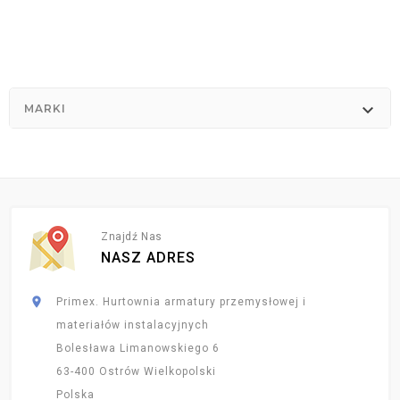

MARKI
Znajdź Nas
NASZ ADRES

Primex. Hurtownia armatury przemysłowej i
materiałów instalacyjnych
Bolesława Limanowskiego 6
63-400 Ostrów Wielkopolski
Polska