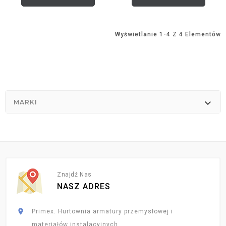
Wyświetlanie 1-4 Z 4 Elementów

MARKI
Znajdź Nas
NASZ ADRES

Primex. Hurtownia armatury przemysłowej i
materiałów instalacyjnych