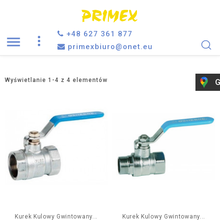
+48 627 361 877

primexbiuro@onet.eu
Wyświetlanie 1-4 z 4 elementów
G
Kurek Kulowy Gwintowany...
Kurek Kulowy Gwintowany...