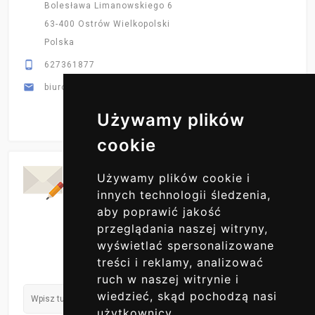
Bolesława Limanowskiego 6
63-400 Ostrów Wielkopolski
Polska

627361877

biuro@primex-hurt.pl
Używamy plików
cookie
Codzienne Aktualizacje
Używamy plików cookie i
ZAPISZ SIĘ DO NAS
innych technologii śledzenia,
aby poprawić jakość
przeglądania naszej witryny,
wyświetlać spersonalizowane
treści i reklamy, analizować
ruch w naszej witrynie i
wiedzieć, skąd pochodzą nasi
użytkownicy.