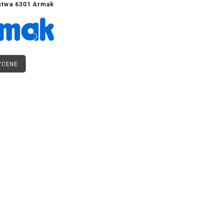
twa 6301 Armak
YCENE