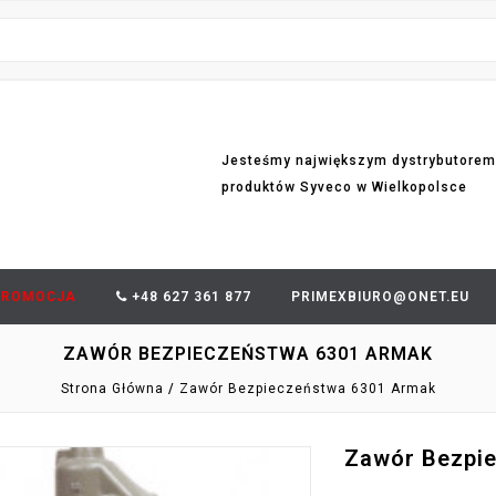
Jesteśmy największym dystrybutorem
produktów Syveco w Wielkopolsce
PROMOCJA
+48 627 361 877
PRIMEXBIURO@ONET.EU
ZAWÓR BEZPIECZEŃSTWA 6301 ARMAK
Strona Główna
Zawór Bezpieczeństwa 6301 Armak
Zawór Bezpi