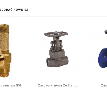
PODOBAĆ RÓWNIEŻ
eczeństwa NGI
Zasuwa Klinowa Ze Stali...
Zaw