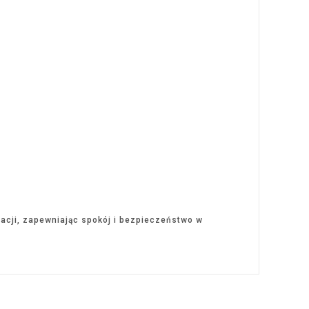
cji, zapewniając spokój i bezpieczeństwo w