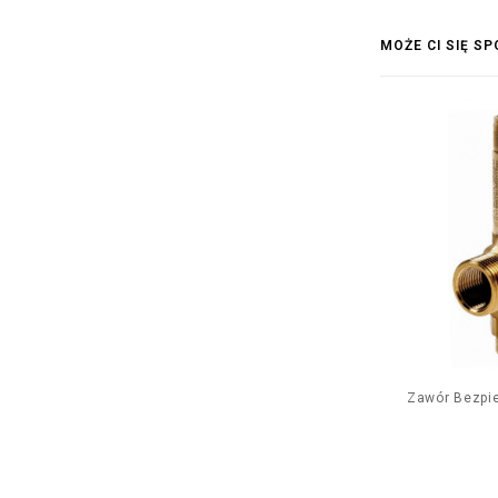
MOŻE CI SIĘ S
Zawór Bezpi