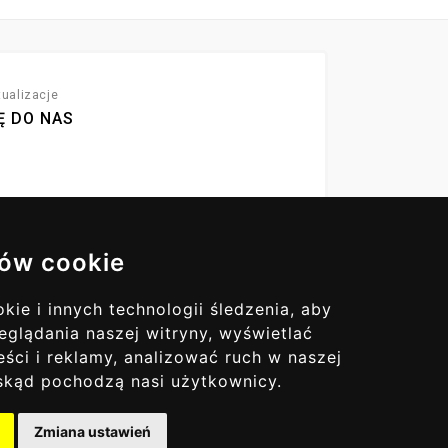
ualizacje
Ę DO NAS
ów cookie
ie i innych technologii śledzenia, aby
eglądania naszej witryny, wyświetlać
ści i reklamy, analizować ruch w naszej
, skąd pochodzą nasi użytkownicy.
Zmiana ustawień