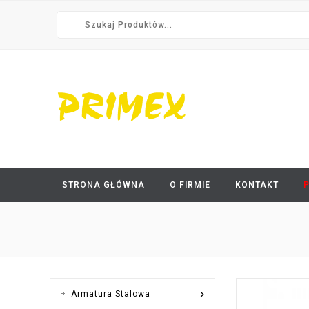
STRONA GŁÓWNA
O FIRMIE
KONTAKT

Armatura Stalowa