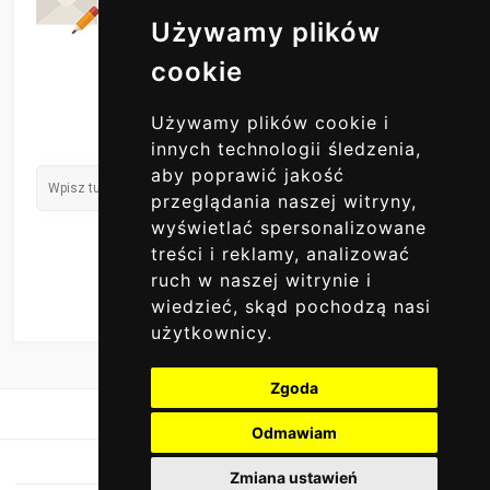
ZAPISZ SIĘ DO NAS
Używamy plików
cookie
Używamy plików cookie i
innych technologii śledzenia,
aby poprawić jakość
przeglądania naszej witryny,
wyświetlać spersonalizowane
treści i reklamy, analizować
ruch w naszej witrynie i
wiedzieć, skąd pochodzą nasi
użytkownicy.
Zgoda
Odmawiam
Zmiana ustawień