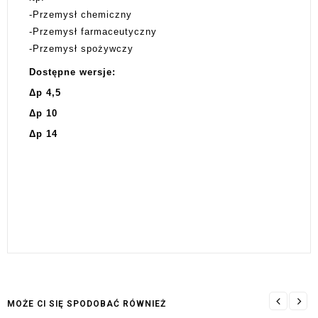
-Przemysł chemiczny
-Przemysł farmaceutyczny
-Przemysł spożywczy
Dostępne wersje:
Δp 4,5
Δp 10
Δp 14
MOŻE CI SIĘ SPODOBAĆ RÓWNIEŻ