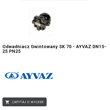
Odwadniacz Gwintowany SK 70 - AYVAZ DN15-
25 PN25

ZAPYTAJ O WYCENE