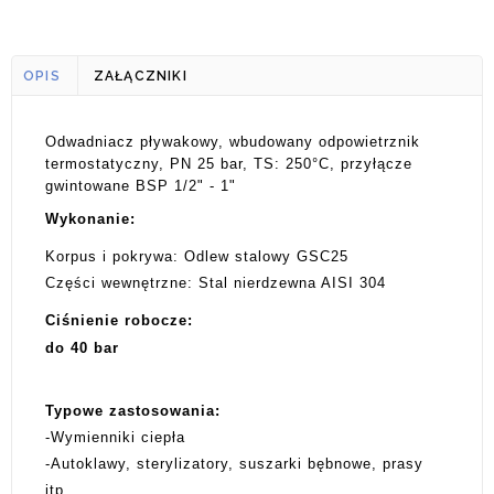
OPIS
ZAŁĄCZNIKI
Odwadniacz pływakowy, wbudowany odpowietrznik
termostatyczny, PN 25 bar, TS: 250°C, przyłącze
gwintowane BSP 1/2" - 1"
Wykonanie:
Korpus i pokrywa: Odlew stalowy GSC25
Części wewnętrzne: Stal nierdzewna AISI 304
Ciśnienie robocze:
do 40 bar
Typowe zastosowania:
-Wymienniki ciepła
-Autoklawy, sterylizatory, suszarki bębnowe, prasy
itp.