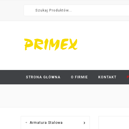
STRONA GŁÓWNA
O FIRMIE
KONTAKT

Armatura Stalowa