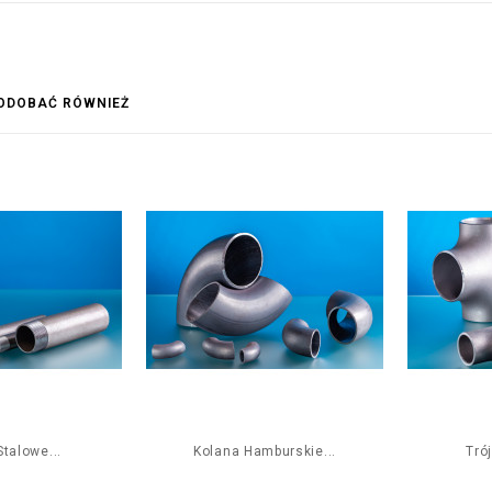
PODOBAĆ RÓWNIEŻ
talowe...
Kolana Hamburskie...
Trój