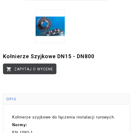
Kołnierze Szyjkowe DN15 - DN800

ZAPYTAJ O WYCENE
OPIS
Kołnierze szyjkowe do łączenia instalacji rurowych.
Normy:
EN 1092-1