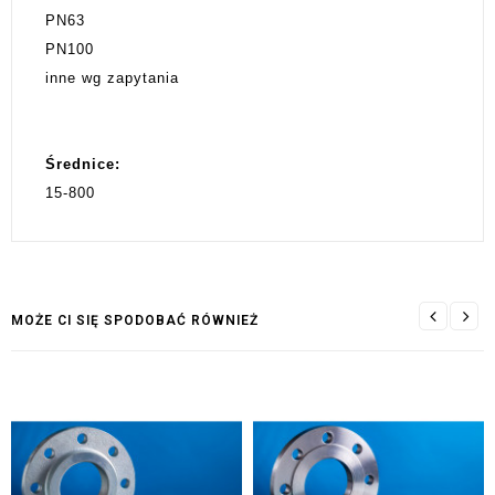
PN63
PN100
inne wg zapytania
Średnice:
15-800
MOŻE CI SIĘ SPODOBAĆ RÓWNIEŻ