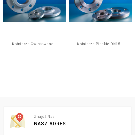
Kołnierze Gwintowane...
Kołnierze Płaskie DN15...
Znajdź Nas
NASZ ADRES