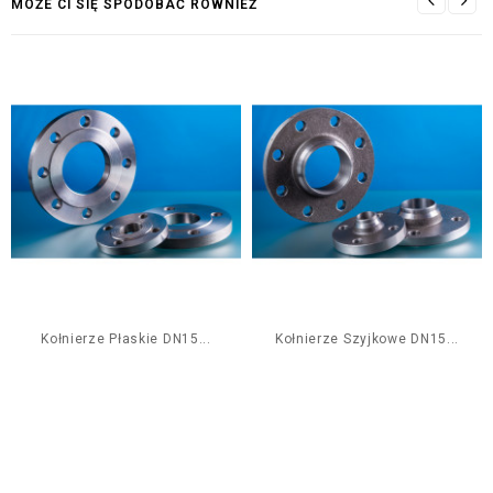
MOŻE CI SIĘ SPODOBAĆ RÓWNIEŻ
Kołnierze Płaskie DN15...
Kołnierze Szyjkowe DN15...