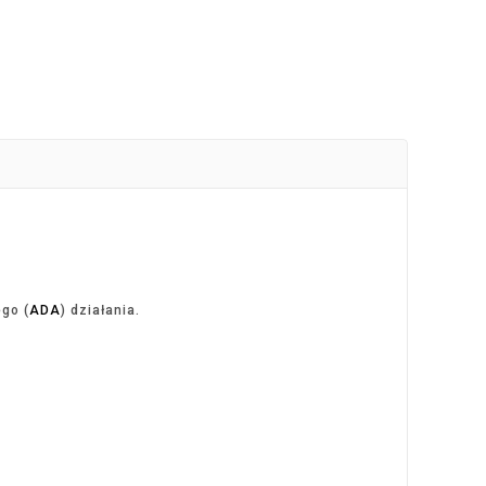
go (
ADA
) działania.