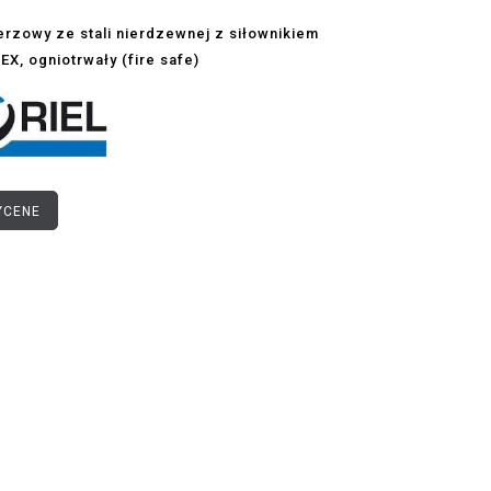
erzowy ze stali nierdzewnej z siłownikiem
X, ogniotrwały (fire safe)
YCENE