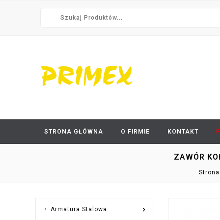
STRONA GŁÓWNA
O FIRMIE
KONTAKT
ZAWÓR KO
Strona

Armatura Stalowa