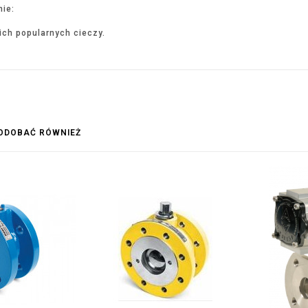
ie:
ich popularnych cieczy.
PODOBAĆ RÓWNIEŻ