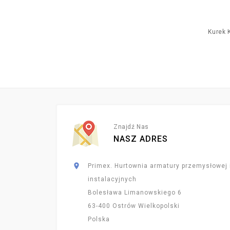
Kurek K
Znajdź Nas
NASZ ADRES

Primex. Hurtownia armatury przemysłowej 
instalacyjnych
Bolesława Limanowskiego 6
63-400 Ostrów Wielkopolski
Polska