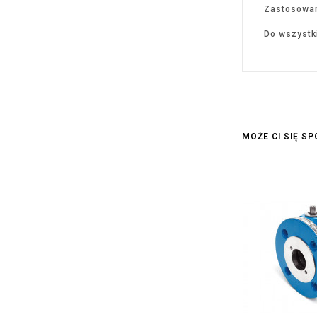
Zastosowan
Do wszystk
MOŻE CI SIĘ S