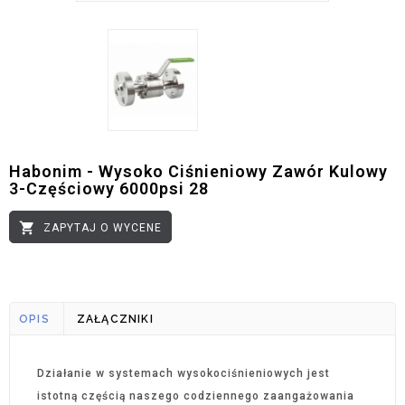
Habonim - Wysoko Ciśnieniowy Zawór Kulowy
3-Częściowy 6000psi 28

ZAPYTAJ O WYCENE
OPIS
ZAŁĄCZNIKI
Działanie w systemach wysokociśnieniowych jest
istotną częścią naszego codziennego zaangażowania