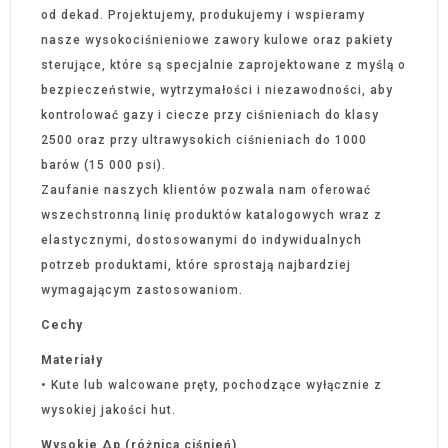
od dekad. Projektujemy, produkujemy i wspieramy
nasze wysokociśnieniowe zawory kulowe oraz pakiety
sterujące, które są specjalnie zaprojektowane z myślą o
bezpieczeństwie, wytrzymałości i niezawodności, aby
kontrolować gazy i ciecze przy ciśnieniach do klasy
2500 oraz przy ultrawysokich ciśnieniach do 1000
barów (15 000 psi).
Zaufanie naszych klientów pozwala nam oferować
wszechstronną linię produktów katalogowych wraz z
elastycznymi, dostosowanymi do indywidualnych
potrzeb produktami, które sprostają najbardziej
wymagającym zastosowaniom.
Cechy
Materiały
• Kute lub walcowane pręty, pochodzące wyłącznie z
wysokiej jakości hut.
Wysokie Δp (różnica ciśnień)