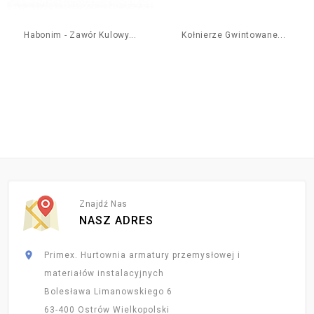
Habonim - Zawór Kulowy...
Kołnierze Gwintowane...
Znajdź Nas
NASZ ADRES

Primex. Hurtownia armatury przemysłowej i
materiałów instalacyjnych
Bolesława Limanowskiego 6
63-400 Ostrów Wielkopolski