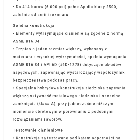
• Do 414 barów (6 000 psi) pełne Δp dla klasy 2500,
zależnie od serii i rozmiaru.
Solidna konstrukcja
• Elementy wytrzymujące ciśnienie są zgodne z normą
ASME B16.34.
• Trzpień o jeden rozmiar większy, wykonany z
materiału o wysokiej wytrzymałości, spełnia wymagania
ASME B16.34 i API 6D (#6D-1278) dotyczące układów
napędowych, zapewniając wystarczający współczynnik
bezpieczeństwa podczas pracy.
• Specjalna hybrydowa konstrukcja siedziska zapewnia
większą sztywność metalowego siedziska i szczelne
zamknięcie (klasa A), przy jednocześnie niższym
momencie obrotowym w porównaniu z podobnymi
rozwiązaniami zaworów.
Testowanie ciśnieniowe
• Konstrukcje są testowane pod kątem odporności na