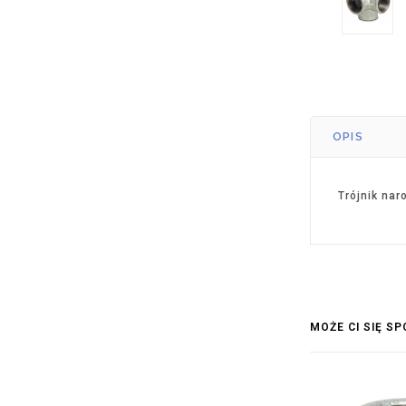
OPIS
Trójnik na
MOŻE CI SIĘ S