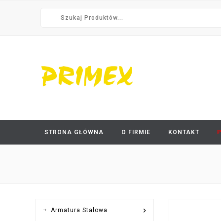
STRONA GŁÓWNA
O FIRMIE
KONTAKT

Armatura Stalowa