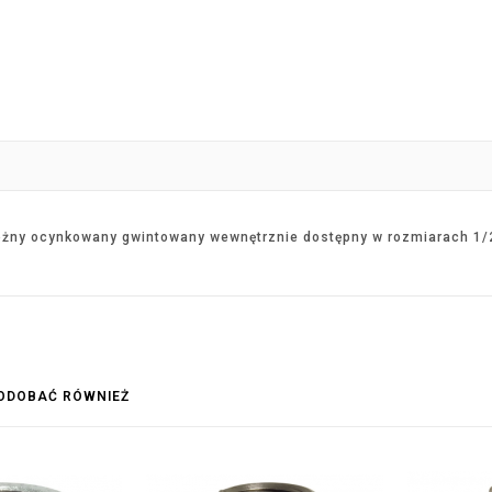
rożny ocynkowany gwintowany wewnętrznie dostępny w rozmiarach 1/2"
PODOBAĆ RÓWNIEŻ