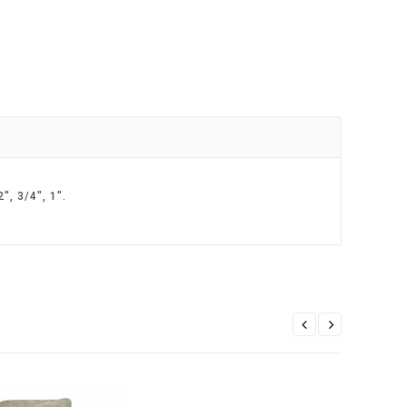
, 3/4", 1".