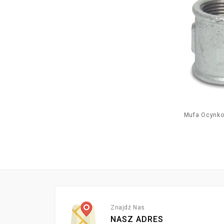
Mufa Ocynkow
Znajdź Nas
NASZ ADRES