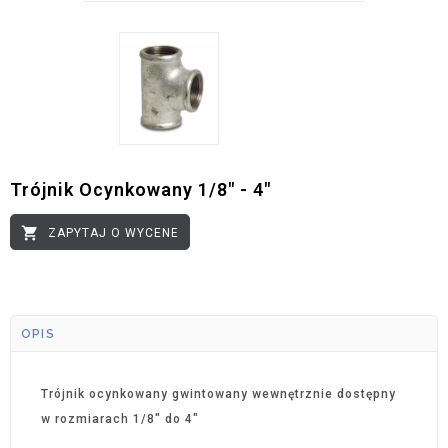
Trójnik Ocynkowany 1/8" - 4"

ZAPYTAJ O WYCENE
OPIS
Trójnik ocynkowany gwintowany wewnętrznie dostępny
w rozmiarach 1/8" do 4"