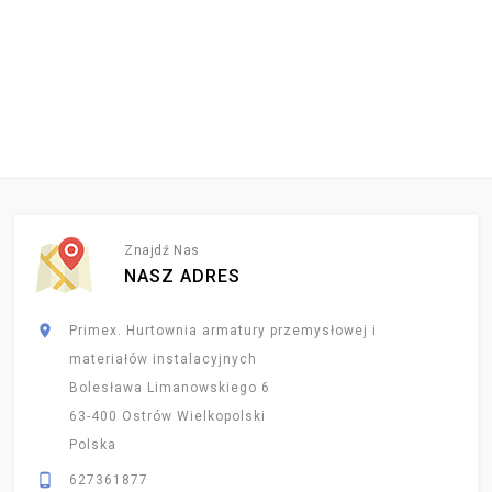
Znajdź Nas
NASZ ADRES

Primex. Hurtownia armatury przemysłowej i
materiałów instalacyjnych
Bolesława Limanowskiego 6
63-400 Ostrów Wielkopolski
Polska

627361877