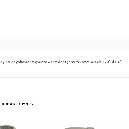
kcyjny ocynkowany gwintowany dostępny w rozmiarach 1/8" do 4"
PODOBAĆ RÓWNIEŻ