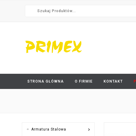
STRONA GŁÓWNA
O FIRMIE
KONTAKT

Armatura Stalowa