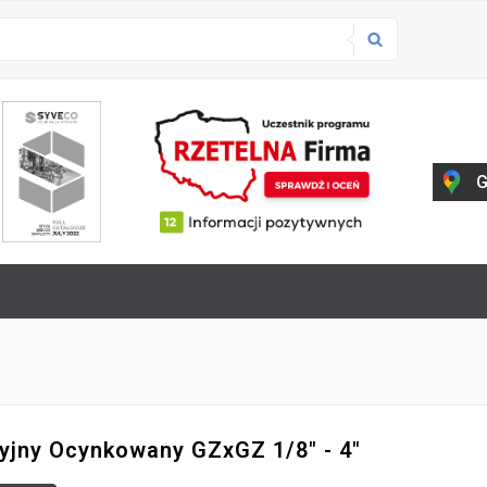
G
yjny Ocynkowany GZxGZ 1/8" - 4"