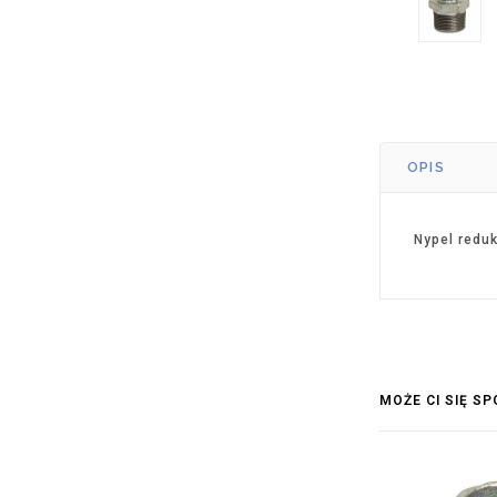
OPIS
Nypel redu
MOŻE CI SIĘ S