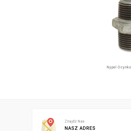
Nypel Ocynko
Znajdź Nas
NASZ ADRES