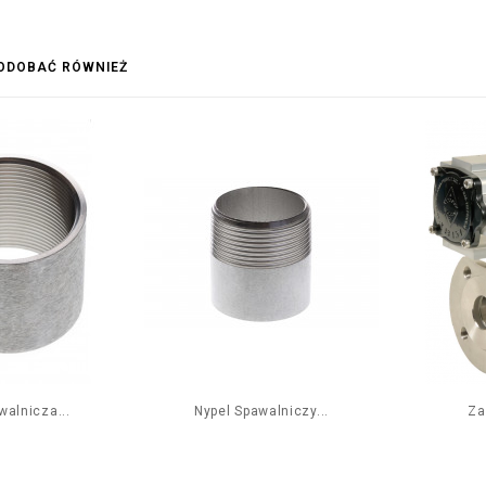
PODOBAĆ RÓWNIEŻ
alnicza...
Nypel Spawalniczy...
Za