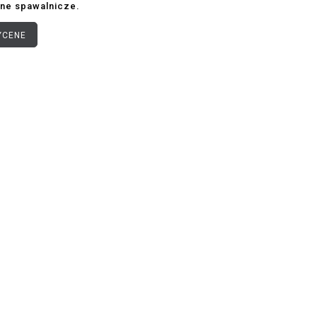
ne spawalnicze.
YCENE