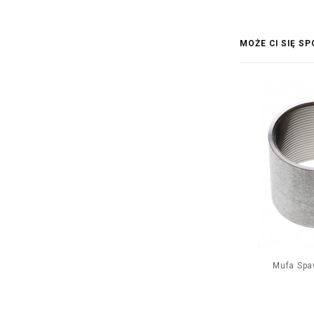
MOŻE CI SIĘ S
Mufa Spaw