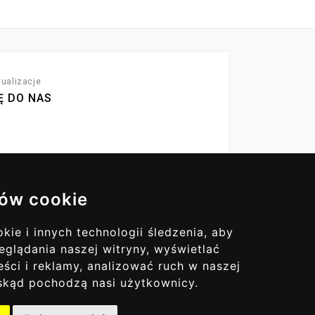
ualizacje
Ę DO NAS
ów cookie
ie i innych technologii śledzenia, aby
eglądania naszej witryny, wyświetlać
ści i reklamy, analizować ruch w naszej
, skąd pochodzą nasi użytkownicy.