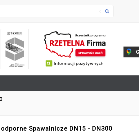
G
0
odporne Spawalnicze DN15 - DN300