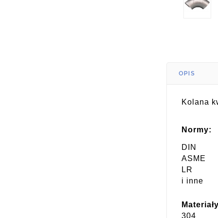
OPIS
Kolana 
Normy:
DIN
ASME
LR
i inne
Materiały
304