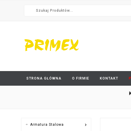
STRONA GŁÓWNA
O FIRMIE
KONTAKT

Armatura Stalowa