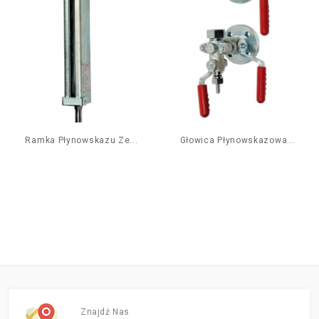
Ramka Płynowskazu Ze...
Głowica Płynowskazowa...
Znajdź Nas