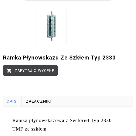
Ramka Płynowskazu Ze Szkłem Typ 2330

ZAPYTAJ O WYCENE
OPIS
ZAŁĄCZNIKI
Ramka płynowskazowa z Sectoriel Typ 2330
TMF ze szkłem.