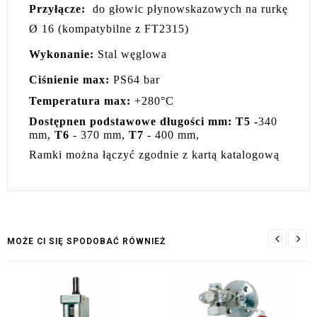
Przyłącze:
do głowic płynowskazowych na rurkę
Ø
16
(kompatybilne z
FT2315
)
Wykonanie:
Stal węglowa
Ciśnienie max:
PS64 bar
Temperatura max:
+280°C
Dostępnen podstawowe długości mm: T5 -
340
mm,
T6
- 370 mm,
T7
- 400 mm,
Ramki można łączyć zgodnie z kartą katalogową
MOŻE CI SIĘ SPODOBAĆ RÓWNIEŻ